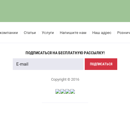
 компании
Статьи
Услуги
Напишите нам
Наш адрес
Розни
ПОДПИСАТЬСЯ НА БЕСПЛАТНУЮ РАССЫЛКУ!
ПОДПИСАТЬСЯ
Copyright © 2016