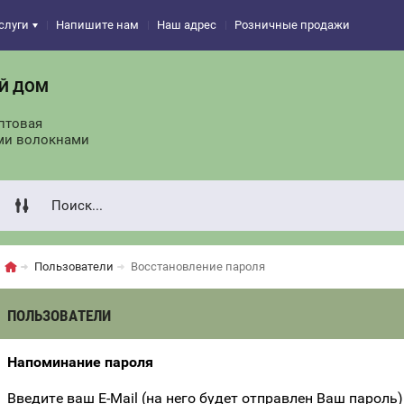
слуги
Напишите нам
Наш адрес
Розничные продажи
Й ДОМ
птовая
ми волокнами
Пользователи
Восстановление пароля
ПОЛЬЗОВАТЕЛИ
Напоминание пароля
Введите ваш E-Mail (на него будет отправлен Ваш пароль)