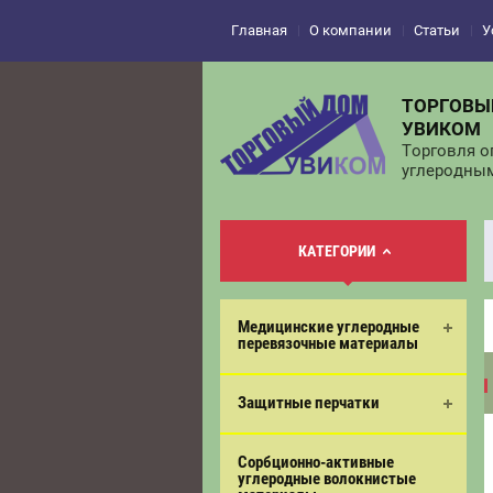
Главная
О компании
Статьи
У
ТОРГОВЫ
УВИКОМ
Торговля о
углеродны
КАТЕГОРИИ
Медицинские углеродные
перевязочные материалы
Защитные перчатки
Сорбционно-активные
углеродные волокнистые